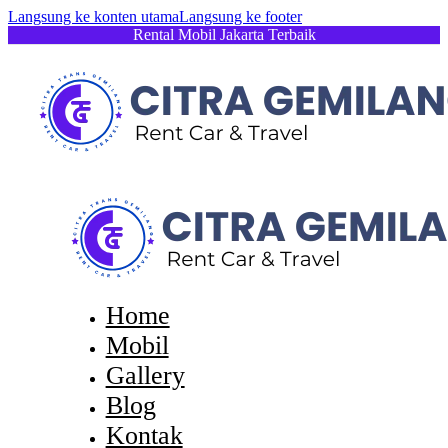
Langsung ke konten utama
Langsung ke footer
Rental Mobil Jakarta Terbaik
Home
Mobil
Gallery
Blog
Kontak