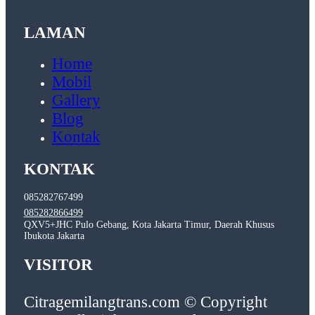
LAMAN
Home
Mobil
Gallery
Blog
Kontak
KONTAK
085282767499
085282866499
QXV5+JHC Pulo Gebang, Kota Jakarta Timur, Daerah Khusus
Ibukota Jakarta
VISITOR
Citragemilangtrans.com © Copyright