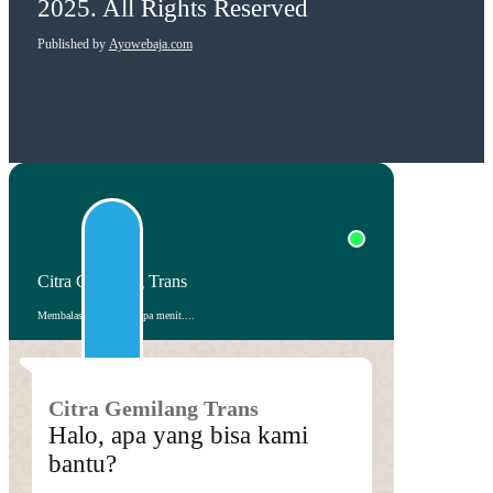
2025. All Rights Reserved
Published by
Ayowebaja.com
Citra Gemilang Trans
Membalas dalam beberapa menit....
Citra Gemilang Trans
Halo, apa yang bisa kami
bantu?